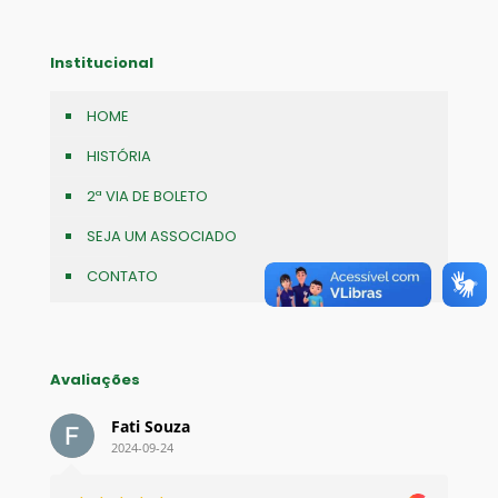
Institucional
HOME
HISTÓRIA
2ª VIA DE BOLETO
SEJA UM ASSOCIADO
CONTATO
Avaliações
Fati Souza
2024-09-24