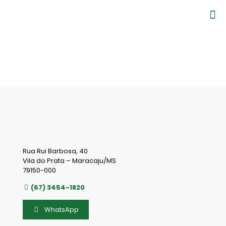
Rua Rui Barbosa, 40
Vila do Prata – Maracaju/MS
79150-000
(67) 3454-1820
WhatsApp