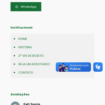
WhatsApp
Institucional
HOME
HISTÓRIA
2ª VIA DE BOLETO
SEJA UM ASSOCIADO
CONTATO
Avaliações
Fati Souza