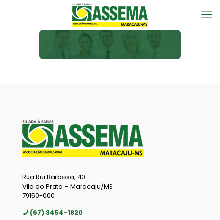
Rua Rui Barbosa, 40
Vila do Prata – Maracaju/MS
79150-000
(67) 3454-1820