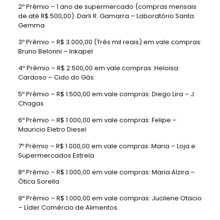
2º Prêmio – 1 ano de supermercado (compras mensais
de até R$ 500,00): Darli R. Gamarra – Laboratório Santa
Gemma
3º Prêmio – R$ 3.000,00 (Três mil reais) em vale compras:
Bruno Belonni – Inkapel
4º Prêmio – R$ 2.500,00 em vale compras: Heloisa
Cardoso – Cido do Gás
5º Prêmio – R$ 1.500,00 em vale compras: Diego Lira – J.
Chagas
6º Prêmio – R$ 1.000,00 em vale compras: Felipe –
Mauricio Eletro Diesel
7º Prêmio – R$ 1.000,00 em vale compras: Maria – Loja e
Supermercados Estrela
8º Prêmio – R$ 1.000,00 em vale compras: Maria Alzira –
Ótica Sorella
9º Prêmio – R$ 1.000,00 em vale compras: Jucilene Otacio
– Líder Comércio de Alimentos