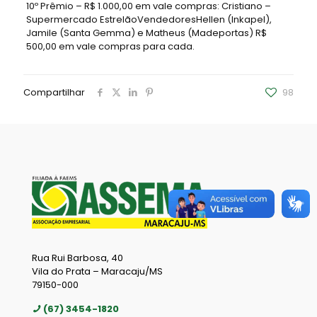
10º Prêmio – R$ 1.000,00 em vale compras: Cristiano –
Supermercado EstrelãoVendedoresHellen (Inkapel),
Jamile (Santa Gemma) e Matheus (Madeportas) R$
500,00 em vale compras para cada.
Compartilhar
98
Rua Rui Barbosa, 40
Vila do Prata – Maracaju/MS
79150-000
(67) 3454-1820