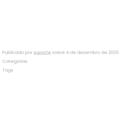
Home
HELLON CHARLES SEKINE
Publicado por
suporte
sobre
4 de dezembro de 2025
Categorias
Tags