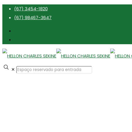
(67) 3454-1820
(67) 98467-3647
✕
HELLON CHARLES SEKINE