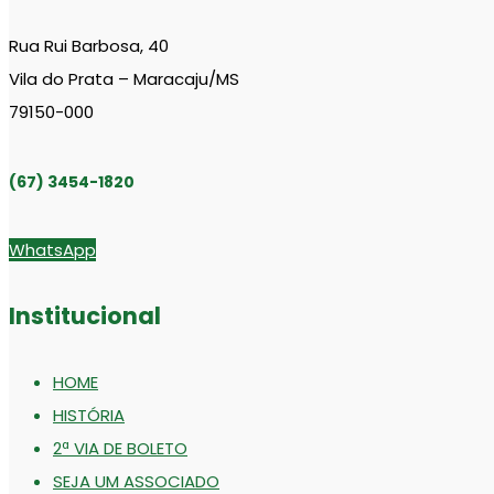
Rua Rui Barbosa, 40
Vila do Prata – Maracaju/MS
79150-000
(67) 3454-1820
WhatsApp
Institucional
HOME
HISTÓRIA
2ª VIA DE BOLETO
SEJA UM ASSOCIADO