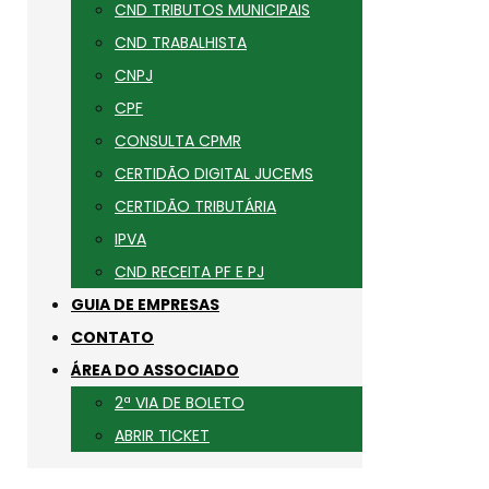
CND TRIBUTOS MUNICIPAIS
CND TRABALHISTA
CNPJ
CPF
CONSULTA CPMR
CERTIDÃO DIGITAL JUCEMS
CERTIDÃO TRIBUTÁRIA
IPVA
CND RECEITA PF E PJ
GUIA DE EMPRESAS
CONTATO
ÁREA DO ASSOCIADO
2ª VIA DE BOLETO
ABRIR TICKET