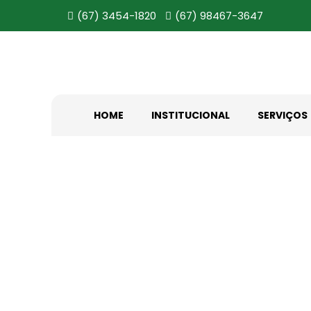
(67) 3454-1820
(67) 98467-3647
HOME
INSTITUCIONAL
SERVIÇOS