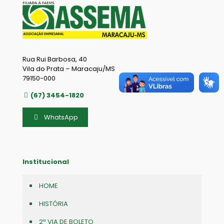
Rua Rui Barbosa, 40
Vila do Prata – Maracaju/MS
79150-000
(67) 3454-1820
WhatsApp
Institucional
HOME
HISTÓRIA
2ª VIA DE BOLETO